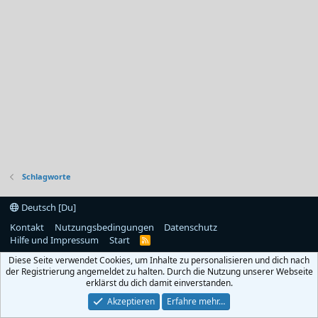
Schlagworte
Deutsch [Du]
Kontakt
Nutzungsbedingungen
Datenschutz
Hilfe und Impressum
Start
R
S
Diese Seite verwendet Cookies, um Inhalte zu personalisieren und dich nach
S
der Registrierung angemeldet zu halten. Durch die Nutzung unserer Webseite
erklärst du dich damit einverstanden.
Akzeptieren
Erfahre mehr…