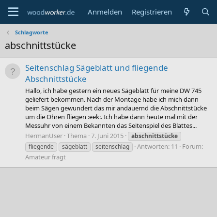
Anmelden
Registrieren
Schlagworte
abschnittstücke
Seitenschlag Sägeblatt und fliegende
Abschnittstücke
Hallo, ich habe gestern ein neues Sägeblatt für meine DW 745
geliefert bekommen. Nach der Montage habe ich mich dann
beim Sägen gewundert das mir andauernd die Abschnittstücke
um die Ohren fliegen :eek:. Ich habe dann heute mal mit der
Messuhr von einem Bekannten das Seitenspiel des Blattes...
HermanUser
Thema
7. Juni 2015
abschnittstücke
Antworten: 11
Forum:
fliegende
sägeblatt
seitenschlag
Amateur fragt