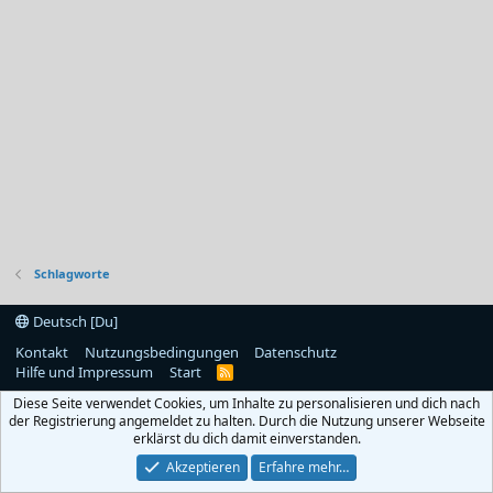
Schlagworte
Deutsch [Du]
Kontakt
Nutzungsbedingungen
Datenschutz
Hilfe und Impressum
Start
R
S
Diese Seite verwendet Cookies, um Inhalte zu personalisieren und dich nach
S
der Registrierung angemeldet zu halten. Durch die Nutzung unserer Webseite
erklärst du dich damit einverstanden.
Akzeptieren
Erfahre mehr…