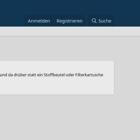
Anmelden
Registrieren
Suche
d da drüber statt ein Stoffbeutel oder Filterkartusche