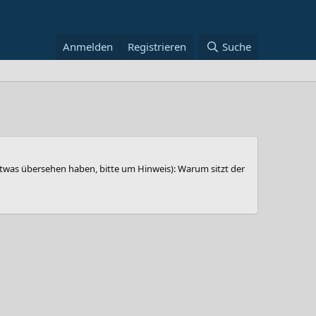
Anmelden
Registrieren
Suche
h etwas übersehen haben, bitte um Hinweis): Warum sitzt der