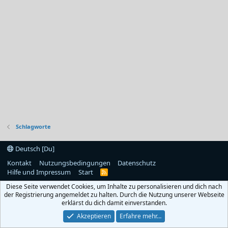
Schlagworte
Deutsch [Du]
Kontakt
Nutzungsbedingungen
Datenschutz
Hilfe und Impressum
Start
R
S
Diese Seite verwendet Cookies, um Inhalte zu personalisieren und dich nach
S
der Registrierung angemeldet zu halten. Durch die Nutzung unserer Webseite
erklärst du dich damit einverstanden.
Akzeptieren
Erfahre mehr…