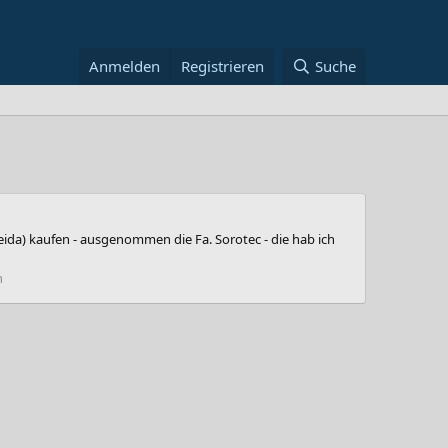
Anmelden
Registrieren
Suche
eida) kaufen - ausgenommen die Fa. Sorotec - die hab ich
n