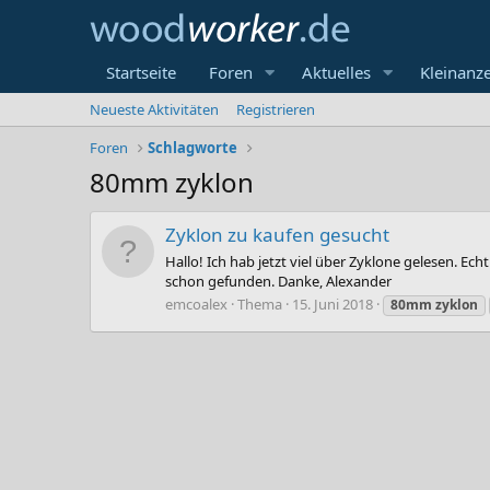
Startseite
Foren
Aktuelles
Kleinanz
Neueste Aktivitäten
Registrieren
Foren
Schlagworte
80mm zyklon
Zyklon zu kaufen gesucht
Hallo! Ich hab jetzt viel über Zyklone gelesen. E
schon gefunden. Danke, Alexander
emcoalex
Thema
15. Juni 2018
80mm
zyklon