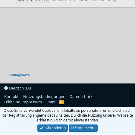
Schlagworte
Deutsch [Du]
Kontakt
Nutzungsbedingungen
Datenschutz
Hilfe und Impressum
Start
R
S
Diese Seite verwendet Cookies, um Inhalte zu personalisieren und dich nach
S
der Registrierung angemeldet zu halten. Durch die Nutzung unserer Webseite
erklärst du dich damit einverstanden.
Akzeptieren
Erfahre mehr…