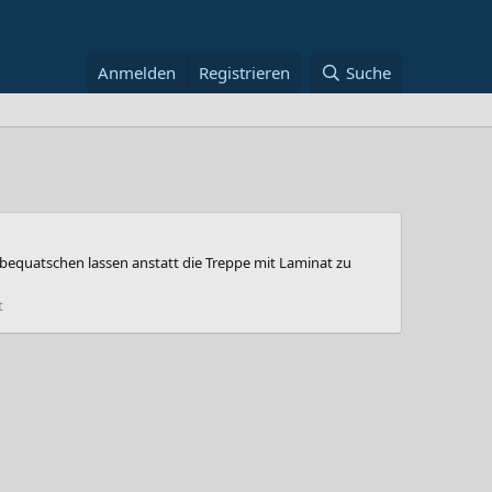
Anmelden
Registrieren
Suche
a bequatschen lassen anstatt die Treppe mit Laminat zu
t