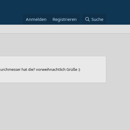
Anmelden
Registrieren
Suche
urchmesser hat die? vorweihnachtlich Grüße :)