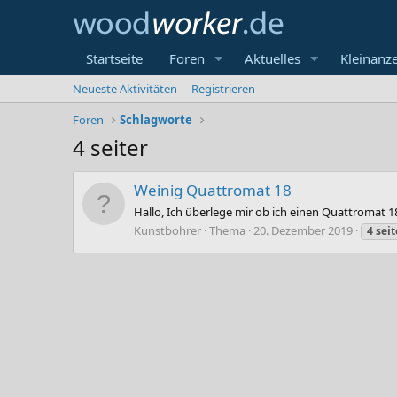
Startseite
Foren
Aktuelles
Kleinanz
Neueste Aktivitäten
Registrieren
Foren
Schlagworte
4 seiter
Weinig Quattromat 18
Hallo, Ich überlege mir ob ich einen Quattromat 
Kunstbohrer
Thema
20. Dezember 2019
4
seit