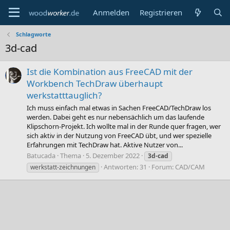
Anmelden
Registrieren
Schlagworte
3d-cad
Ist die Kombination aus FreeCAD mit der
Workbench TechDraw überhaupt
werkstatttauglich?
Ich muss einfach mal etwas in Sachen FreeCAD/TechDraw los
werden. Dabei geht es nur nebensächlich um das laufende
Klipschorn-Projekt. Ich wollte mal in der Runde quer fragen, wer
sich aktiv in der Nutzung von FreeCAD übt, und wer spezielle
Erfahrungen mit TechDraw hat. Aktive Nutzer von...
Batucada
Thema
5. Dezember 2022
3d-cad
Antworten: 31
Forum:
CAD/CAM
werkstatt-zeichnungen