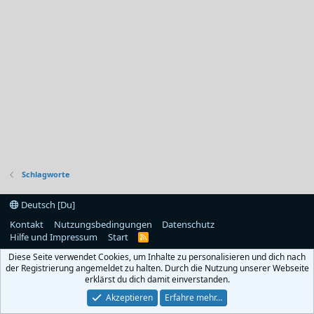
Schlagworte
Deutsch [Du]
Kontakt
Nutzungsbedingungen
Datenschutz
Hilfe und Impressum
Start
R
S
Diese Seite verwendet Cookies, um Inhalte zu personalisieren und dich nach
S
der Registrierung angemeldet zu halten. Durch die Nutzung unserer Webseite
erklärst du dich damit einverstanden.
Akzeptieren
Erfahre mehr…