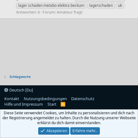
lager schaden metabo elektra beckum
lagerschaden
uk
Antworten: 6
Forum:
Amateur fragt
Schlagworte
Deutsch [Du]
Kontakt
Nutzungsbedingungen
Datenschutz
Hilfe und Impressum
Start
R
S
Diese Seite verwendet Cookies, um Inhalte zu personalisieren und dich nach
S
der Registrierung angemeldet zu halten. Durch die Nutzung unserer Webseite
erklärst du dich damit einverstanden.
Akzeptieren
Erfahre mehr…