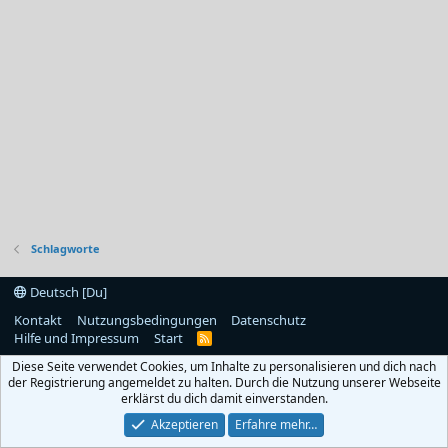
Schlagworte
Deutsch [Du]
Kontakt
Nutzungsbedingungen
Datenschutz
Hilfe und Impressum
Start
R
S
Diese Seite verwendet Cookies, um Inhalte zu personalisieren und dich nach
S
der Registrierung angemeldet zu halten. Durch die Nutzung unserer Webseite
erklärst du dich damit einverstanden.
Akzeptieren
Erfahre mehr…