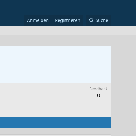
Anmelden
Registrieren
Suche
Feedback
0