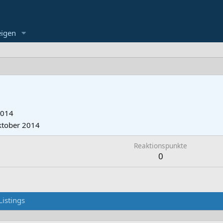
eigen
2014
ktober 2014
Reaktionspunkte
0
Listings