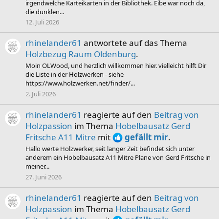
irgendwelche Karteikarten in der Bibliothek. Eibe war noch da,
die dunklen...
12. Juli 2026
rhinelander61
antwortete auf das Thema
Holzbezug Raum Oldenburg
.
Moin OLWood, und herzlich willkommen hier. vielleicht hilft Dir
die Liste in der Holzwerken - siehe
https://www.holzwerken.net/finder/...
2. Juli 2026
rhinelander61
reagierte auf den
Beitrag von
Holzpassion
im Thema
Hobelbausatz Gerd
Fritsche A11 Mitre
mit
gefällt mir
.
Hallo werte Holzwerker, seit langer Zeit befindet sich unter
anderem ein Hobelbausatz A11 Mitre Plane von Gerd Fritsche in
meiner...
27. Juni 2026
rhinelander61
reagierte auf den
Beitrag von
Holzpassion
im Thema
Hobelbausatz Gerd