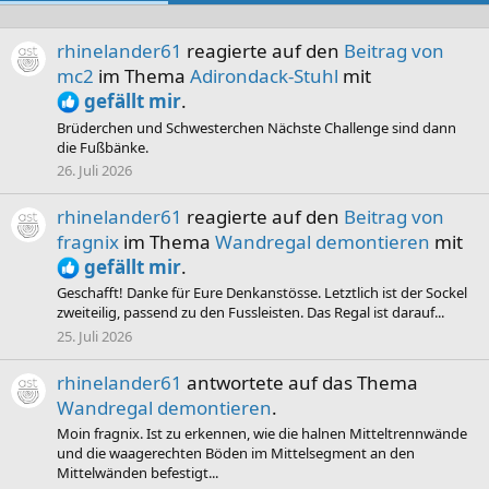
rhinelander61
reagierte auf den
Beitrag von
mc2
im Thema
Adirondack-Stuhl
mit
gefällt mir
.
Brüderchen und Schwesterchen Nächste Challenge sind dann
die Fußbänke.
26. Juli 2026
rhinelander61
reagierte auf den
Beitrag von
fragnix
im Thema
Wandregal demontieren
mit
gefällt mir
.
Geschafft! Danke für Eure Denkanstösse. Letztlich ist der Sockel
zweiteilig, passend zu den Fussleisten. Das Regal ist darauf...
25. Juli 2026
rhinelander61
antwortete auf das Thema
Wandregal demontieren
.
Moin fragnix. Ist zu erkennen, wie die halnen Mitteltrennwände
und die waagerechten Böden im Mittelsegment an den
Mittelwänden befestigt...