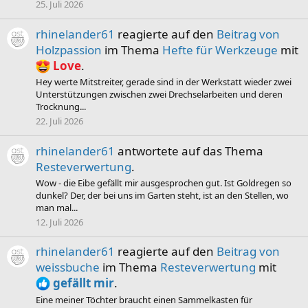
25. Juli 2026
rhinelander61
reagierte auf den
Beitrag von
Holzpassion
im Thema
Hefte für Werkzeuge
mit
Love
.
Hey werte Mitstreiter, gerade sind in der Werkstatt wieder zwei
Unterstützungen zwischen zwei Drechselarbeiten und deren
Trocknung...
22. Juli 2026
rhinelander61
antwortete auf das Thema
Resteverwertung
.
Wow - die Eibe gefällt mir ausgesprochen gut. Ist Goldregen so
dunkel? Der, der bei uns im Garten steht, ist an den Stellen, wo
man mal...
12. Juli 2026
rhinelander61
reagierte auf den
Beitrag von
weissbuche
im Thema
Resteverwertung
mit
gefällt mir
.
Eine meiner Töchter braucht einen Sammelkasten für