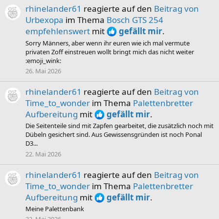
rhinelander61
reagierte auf den
Beitrag von
Urbexopa
im Thema
Bosch GTS 254
empfehlenswert
mit
gefällt mir
.
Sorry Männers, aber wenn ihr euren wie ich mal vermute
privaten Zoff einstreuen wollt bringt mich das nicht weiter
:emoji_wink:
26. Mai 2026
rhinelander61
reagierte auf den
Beitrag von
Time_to_wonder
im Thema
Palettenbretter
Aufbereitung
mit
gefällt mir
.
Die Seitenteile sind mit Zapfen gearbeitet, die zusätzlich noch mit
Dübeln gesichert sind. Aus Gewissensgründen ist noch Ponal
D3...
22. Mai 2026
rhinelander61
reagierte auf den
Beitrag von
Time_to_wonder
im Thema
Palettenbretter
Aufbereitung
mit
gefällt mir
.
Meine Palettenbank