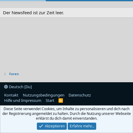
Der Newsfeed ist zur Zeit leer.
Foren
Deutsch [Du]
Kontakt
Nutzungsbedingungen
Datenschutz
Hilfe und Impressum
Start
R
S
Diese Seite verwendet Cookies, um Inhalte zu personalisieren und dich nach
S
der Registrierung angemeldet zu halten. Durch die Nutzung unserer Webseite
erklärst du dich damit einverstanden.
Akzeptieren
Erfahre mehr…