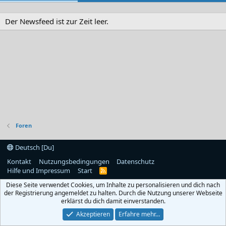
Der Newsfeed ist zur Zeit leer.
Foren
Deutsch [Du]
Kontakt
Nutzungsbedingungen
Datenschutz
Hilfe und Impressum
Start
R
S
Diese Seite verwendet Cookies, um Inhalte zu personalisieren und dich nach
S
der Registrierung angemeldet zu halten. Durch die Nutzung unserer Webseite
erklärst du dich damit einverstanden.
Akzeptieren
Erfahre mehr…