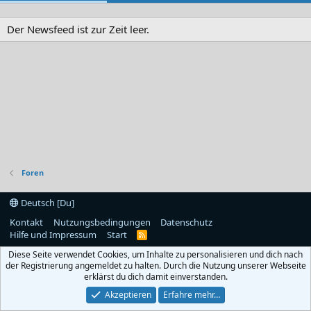
Der Newsfeed ist zur Zeit leer.
Foren
Deutsch [Du]
Kontakt
Nutzungsbedingungen
Datenschutz
Hilfe und Impressum
Start
R
S
Diese Seite verwendet Cookies, um Inhalte zu personalisieren und dich nach
S
der Registrierung angemeldet zu halten. Durch die Nutzung unserer Webseite
erklärst du dich damit einverstanden.
Akzeptieren
Erfahre mehr…