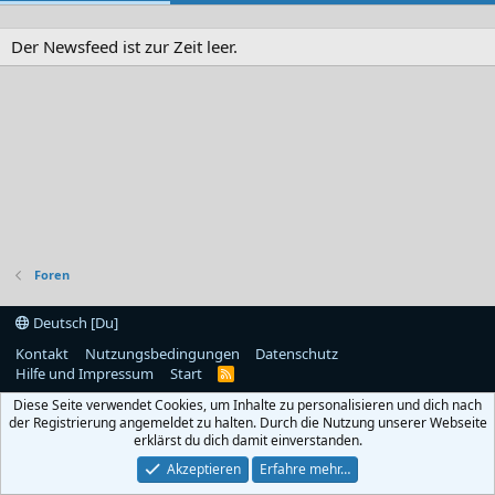
Der Newsfeed ist zur Zeit leer.
Foren
Deutsch [Du]
Kontakt
Nutzungsbedingungen
Datenschutz
Hilfe und Impressum
Start
R
S
Diese Seite verwendet Cookies, um Inhalte zu personalisieren und dich nach
S
der Registrierung angemeldet zu halten. Durch die Nutzung unserer Webseite
erklärst du dich damit einverstanden.
Akzeptieren
Erfahre mehr…