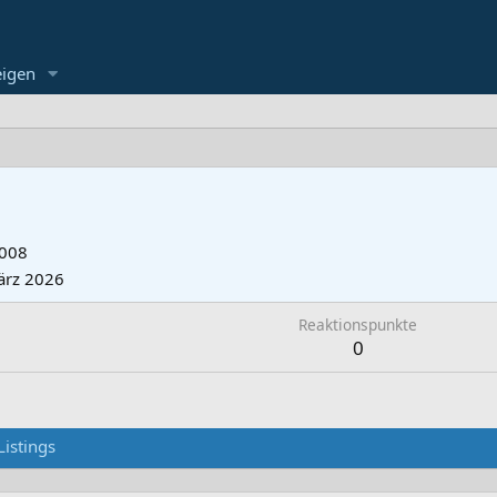
eigen
2008
ärz 2026
Reaktionspunkte
0
Listings