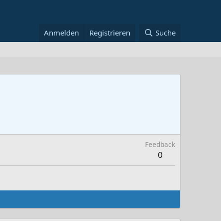
Anmelden
Registrieren
Suche
Feedback
0