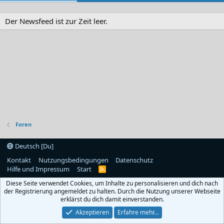
Der Newsfeed ist zur Zeit leer.
Foren
Deutsch [Du]
Kontakt
Nutzungsbedingungen
Datenschutz
Hilfe und Impressum
Start
R
S
Diese Seite verwendet Cookies, um Inhalte zu personalisieren und dich nach
S
der Registrierung angemeldet zu halten. Durch die Nutzung unserer Webseite
erklärst du dich damit einverstanden.
Akzeptieren
Erfahre mehr…