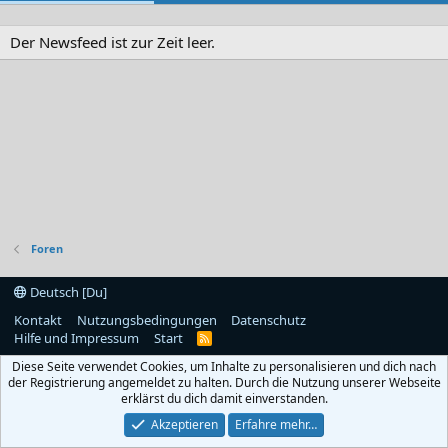
Der Newsfeed ist zur Zeit leer.
Foren
Deutsch [Du]
Kontakt
Nutzungsbedingungen
Datenschutz
Hilfe und Impressum
Start
R
S
Diese Seite verwendet Cookies, um Inhalte zu personalisieren und dich nach
S
der Registrierung angemeldet zu halten. Durch die Nutzung unserer Webseite
erklärst du dich damit einverstanden.
Akzeptieren
Erfahre mehr…