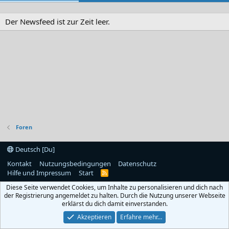
Der Newsfeed ist zur Zeit leer.
Foren
Deutsch [Du]
Kontakt
Nutzungsbedingungen
Datenschutz
Hilfe und Impressum
Start
R
S
Diese Seite verwendet Cookies, um Inhalte zu personalisieren und dich nach
S
der Registrierung angemeldet zu halten. Durch die Nutzung unserer Webseite
erklärst du dich damit einverstanden.
Akzeptieren
Erfahre mehr…