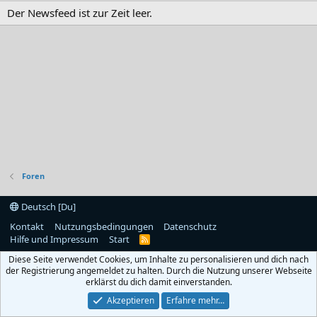
Der Newsfeed ist zur Zeit leer.
Foren
Deutsch [Du]
Kontakt
Nutzungsbedingungen
Datenschutz
Hilfe und Impressum
Start
R
S
Diese Seite verwendet Cookies, um Inhalte zu personalisieren und dich nach
S
der Registrierung angemeldet zu halten. Durch die Nutzung unserer Webseite
erklärst du dich damit einverstanden.
Akzeptieren
Erfahre mehr…