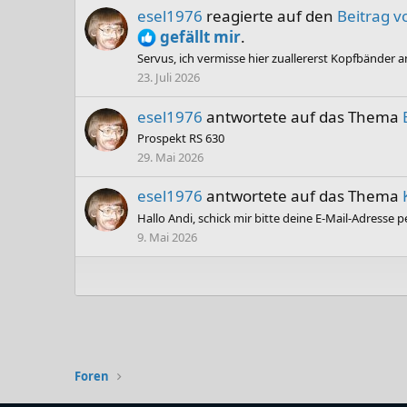
esel1976
reagierte auf den
Beitrag v
gefällt mir
.
Servus, ich vermisse hier zuallererst Kopfbänder 
23. Juli 2026
esel1976
antwortete auf das Thema
Prospekt RS 630
29. Mai 2026
esel1976
antwortete auf das Thema
Hallo Andi, schick mir bitte deine E-Mail-Adresse p
9. Mai 2026
Foren