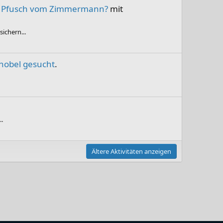
 - Pfusch vom Zimmermann?
mit
ichern...
hobel gesucht
.
..
Ältere Aktivitäten anzeigen