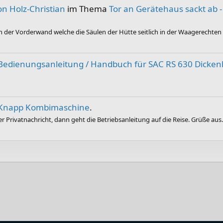
on Holz-Christian
im Thema
Tor an Gerätehaus sackt ab
an der Vorderwand welche die Säulen der Hütte seitlich in der Waagerechten s
Bedienungsanleitung / Handbuch für SAC RS 630 Dicken
Knapp Kombimaschine
.
er Privatnachricht, dann geht die Betriebsanleitung auf die Reise. Grüße aus.