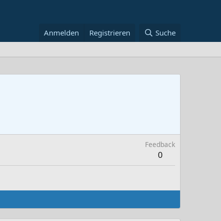
Anmelden
Registrieren
Suche
Feedback
0