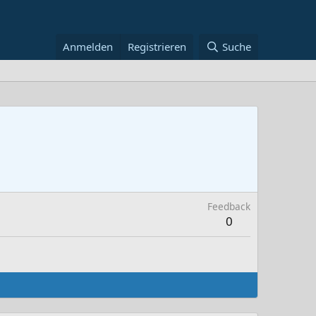
Anmelden
Registrieren
Suche
Feedback
0