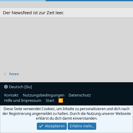
Der Newsfeed ist zur Zeit leer.
Foren
Deutsch [Du]
Kontakt
Nutzungsbedingungen
Datenschutz
Hilfe und Impressum
Start
R
S
Diese Seite verwendet Cookies, um Inhalte zu personalisieren und dich nach
S
der Registrierung angemeldet zu halten. Durch die Nutzung unserer Webseite
erklärst du dich damit einverstanden.
Akzeptieren
Erfahre mehr…