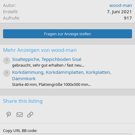
Autor
wood-man
Erstellt
7. Juni 2021
Aufrufe
917
Fragen zur Anzeige stellen
Mehr Anzeigen von wood-man
Sisalteppiche, Teppichboden Sisal
gebraucht, sehr gut erhalten / fast neu...
Korkdämmung, Korkdämmplatten, Korkplatten,
Dämmkork
Stärke 40 mm, Plattengröße 1000x500 mm...
Share this listing
Pinterest
E-Mail
Link
Copy URL BB code