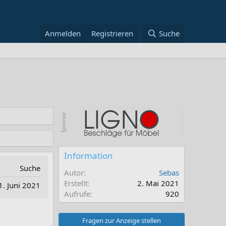
Anmelden
Registrieren
Suche
Information
Suche
Autor
Sebas
Erstellt
2. Mai 2021
1. Juni 2021
Aufrufe
920
Fragen zur Anzeige stellen