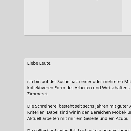
Liebe Leute,
ich bin auf der Suche nach einer oder mehreren Mi
kollektiveren Form des Arbeiten und Wirtschaftens 
Zimmerei.
Die Schreinerei besteht seit sechs Jahren mit guter
Kriterien. Dabei sind wir in den Bereichen Möbel-
Aktuell arbeiten mit mir ein Geselle und ein Azubi.
Du solltest auf jeden Fall Lust auf ein gemeinsame