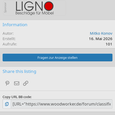
Information
Autor
Mitko Konov
Erstellt
16. Mai 2026
Aufrufe
101
Fragen zur Anzeige stellen
Share this listing
Pinterest
E-Mail
Link
Copy URL BB code