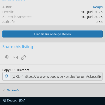
Autor
Reaps
Erstellt
10. Juni 2026
Zuletzt bearbeitet
10. Juni 2026
Aufrufe
268
Fragen zur Anzeige stellen
Share this listing
Pinterest
E-Mail
Link
Copy URL BB code
Verkaufe
Deutsch [Du]