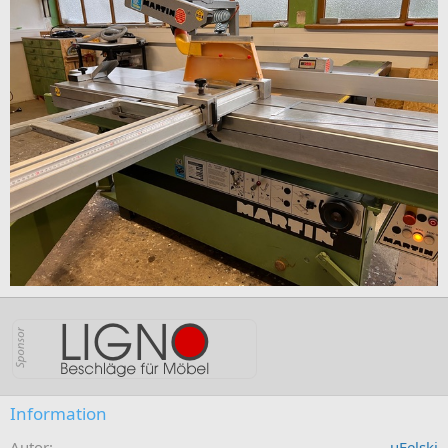
Information
Autor
uFelski