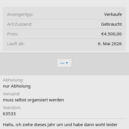
Anzeigentyp
Verkaufe
Art/Zustand
Gebraucht
Preis
€4.500,00
Läuft ab
6. Mai 2026
•••
Abholung
nur Abholung
Versand
muss selbst organsiert werden
Standort
63533
Hallo, ich ziehe dieses Jahr um und habe dann wohl leider