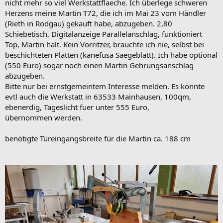
nicht mehr so viel Werkstattflaeche. Ich überlege schweren
Herzens meine Martin T72, die ich im Mai 23 vom Händler
(Rieth in Rodgau) gekauft habe, abzugeben. 2,80
Schiebetisch, Digitalanzeige Parallelanschlag, funktioniert
Top, Martin halt. Kein Vorritzer, brauchte ich nie, selbst bei
beschichteten Platten (kanefusa Saegeblatt). Ich habe optional
(550 Euro) sogar noch einen Martin Gehrungsanschlag
abzugeben.
Bitte nur bei ernstgemeintem Interesse melden. Es könnte
evtl auch die Werkstatt in 63533 Mainhausen, 100qm,
ebenerdig, Tageslicht fuer unter 555 Euro.
übernommen werden.
benötigte Türeingangsbreite für die Martin ca. 188 cm