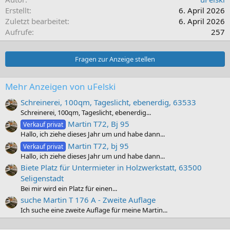
Erstellt
6. April 2026
Zuletzt bearbeitet
6. April 2026
Aufrufe
257
Fragen zur Anzeige stellen
Mehr Anzeigen von uFelski
Schreinerei, 100qm, Tageslicht, ebenerdig, 63533
Schreinerei, 100qm, Tageslicht, ebenerdig...
Martin T72, Bj 95
Verkauf privat
Hallo, ich ziehe dieses Jahr um und habe dann...
Martin T72, bj 95
Verkauf privat
Hallo, ich ziehe dieses Jahr um und habe dann...
Biete Platz für Untermieter in Holzwerkstatt, 63500
Seligenstadt
Bei mir wird ein Platz für einen...
suche Martin T 176 A - Zweite Auflage
Ich suche eine zweite Auflage für meine Martin...