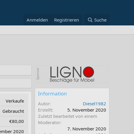
Anmelden
Registrieren
Suche
Information
Verkaufe
Autor
Diesel1982
Erstellt
5. November 2020
Gebraucht
Zuletzt bearbeitet von einem
€80,00
Moderator
7. November 2020
ember 2020