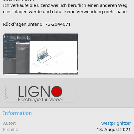
Ich verkaufe die Lizenz weil ich beruflich einen anderen Weg
einschlagen werde und dafür keine Verwendung mehr habe.
Rückfragen unter 0173-2044071
Information
Autor
westprignitzer
Erstellt
13. August 2021