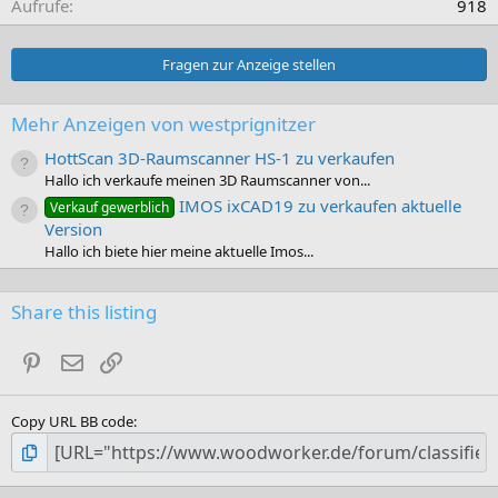
Aufrufe
918
Fragen zur Anzeige stellen
Mehr Anzeigen von westprignitzer
HottScan 3D-Raumscanner HS-1 zu verkaufen
Hallo ich verkaufe meinen 3D Raumscanner von...
IMOS ixCAD19 zu verkaufen aktuelle
Verkauf gewerblich
Version
Hallo ich biete hier meine aktuelle Imos...
Share this listing
Pinterest
E-Mail
Link
Copy URL BB code