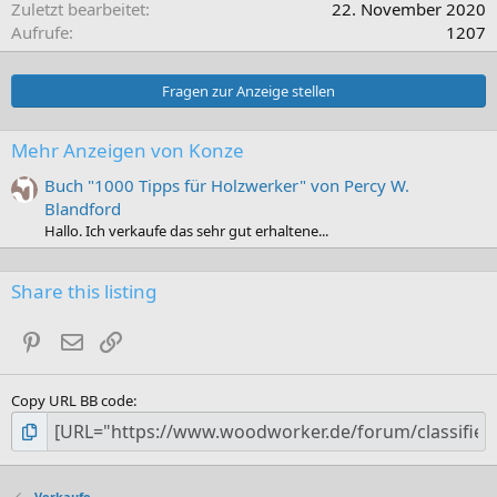
Zuletzt bearbeitet
22. November 2020
Aufrufe
1207
Fragen zur Anzeige stellen
Mehr Anzeigen von Konze
Buch "1000 Tipps für Holzwerker" von Percy W.
Blandford
Hallo. Ich verkaufe das sehr gut erhaltene...
Share this listing
Pinterest
E-Mail
Link
Copy URL BB code
Verkaufe