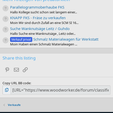
Parallelogrammoberhaube FKS
Hallo Kollege sucht schon seit langem einer...
KNAPP FKS - Fräse zu verkaufen
Moin Wir sind durch Zufall an eine SCM SI 16...
Suche Wanknutsäge Leitz / Guhdo
Hallo Suche eine Wanknutsäge , Leitz oder...
Schmalz Materialwagen für Werkstatt
Verkauf privat
Moin Haben einen Schmalz Materialwagen ...
Share this listing
Pinterest
E-Mail
Link
Copy URL BB code
Verkaufe