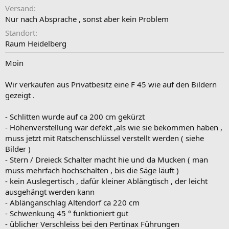
Versand
Nur nach Absprache , sonst aber kein Problem
Standort
Raum Heidelberg
Moin
Wir verkaufen aus Privatbesitz eine F 45 wie auf den Bildern
gezeigt .
- Schlitten wurde auf ca 200 cm gekürzt
- Höhenverstellung war defekt ,als wie sie bekommen haben ,
muss jetzt mit Ratschenschlüssel verstellt werden ( siehe
Bilder )
- Stern / Dreieck Schalter macht hie und da Mucken ( man
muss mehrfach hochschalten , bis die Säge läuft )
- kein Auslegertisch , dafür kleiner Ablängtisch , der leicht
ausgehängt werden kann
- Ablänganschlag Altendorf ca 220 cm
- Schwenkung 45 ° funktioniert gut
- üblicher Verschleiss bei den Pertinax Führungen