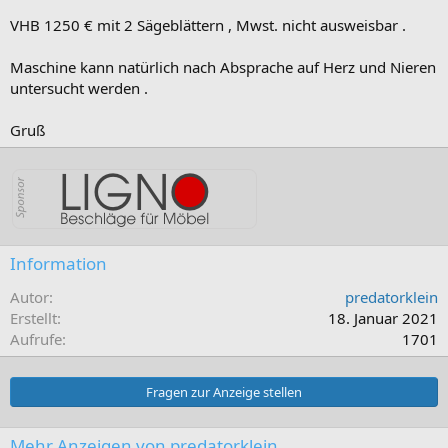
VHB 1250 € mit 2 Sägeblättern , Mwst. nicht ausweisbar .
Maschine kann natürlich nach Absprache auf Herz und Nieren
untersucht werden .
Gruß
Information
Autor
predatorklein
Erstellt
18. Januar 2021
Aufrufe
1701
Fragen zur Anzeige stellen
Mehr Anzeigen von predatorklein