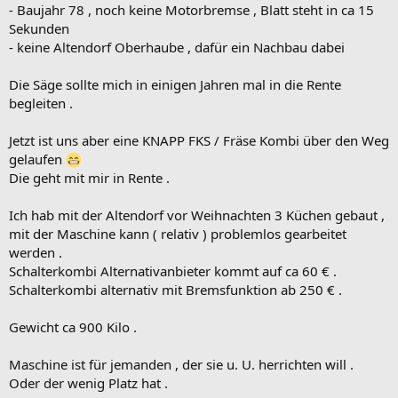
- Baujahr 78 , noch keine Motorbremse , Blatt steht in ca 15
Sekunden
- keine Altendorf Oberhaube , dafür ein Nachbau dabei
Die Säge sollte mich in einigen Jahren mal in die Rente
begleiten .
Jetzt ist uns aber eine KNAPP FKS / Fräse Kombi über den Weg
gelaufen
Die geht mit mir in Rente .
Ich hab mit der Altendorf vor Weihnachten 3 Küchen gebaut ,
mit der Maschine kann ( relativ ) problemlos gearbeitet
werden .
Schalterkombi Alternativanbieter kommt auf ca 60 € .
Schalterkombi alternativ mit Bremsfunktion ab 250 € .
Gewicht ca 900 Kilo .
Maschine ist für jemanden , der sie u. U. herrichten will .
Oder der wenig Platz hat .