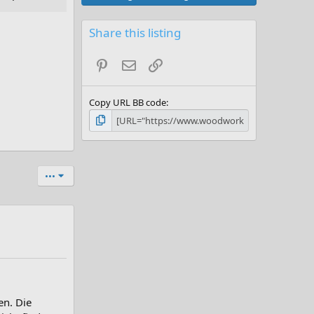
Share this listing
Pinterest
E-Mail
Link
Copy URL BB code
•••
en. Die