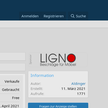
Anmelden
Registrieren
Suche
Information
Verkaufe
Autor
Aldinger
Erstellt
11. März 2021
Gebraucht
Aufrufe
1771
Free
. April 2021
Fragen zur Anzeige stellen