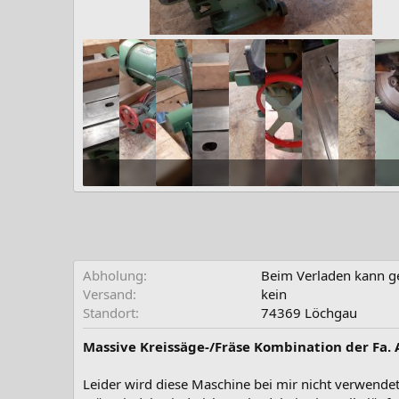
Aldinger_1.jpg
Aldinger_2.jpg
Aldinger_3.jpg
Aldinger_4.jpg
Aldinger_5.jpg
Aldinger_6.jpg
Aldinger_7.
Aldi
250,6 KB · Aufrufe: 1.190
290,1 KB · Aufrufe: 393
281,8 KB · Aufrufe: 393
241 KB · Aufrufe: 403
283,4 KB · Aufrufe: 448
286,9 KB · Aufrufe: 359
243,6 KB · Aufru
280 KB 
2
Abholung
Beim Verladen kann g
Versand
kein
Standort
74369 Löchgau
Massive Kreissäge-/Fräse Kombination der Fa. 
Leider wird diese Maschine bei mir nicht verwendet 