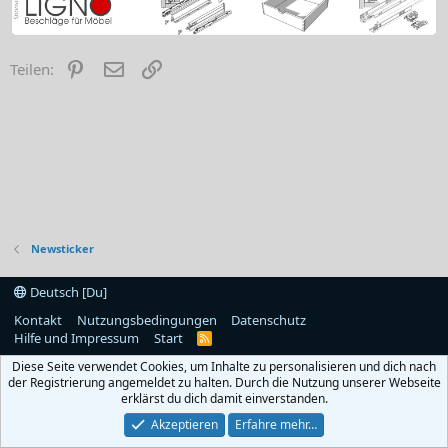
Pinterest
E-Mail
Link
Teilen:
Newsticker
Deutsch [Du]
Kontakt
Nutzungsbedingungen
Datenschutz
Hilfe und Impressum
Start
R
S
Diese Seite verwendet Cookies, um Inhalte zu personalisieren und dich nach
S
der Registrierung angemeldet zu halten. Durch die Nutzung unserer Webseite
erklärst du dich damit einverstanden.
Akzeptieren
Erfahre mehr…