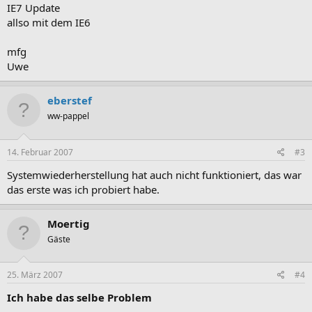
IE7 Update
allso mit dem IE6
mfg
Uwe
eberstef
ww-pappel
14. Februar 2007
#3
Systemwiederherstellung hat auch nicht funktioniert, das war
das erste was ich probiert habe.
Moertig
Gäste
25. März 2007
#4
Ich habe das selbe Problem