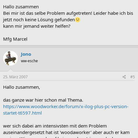
Hallo zusammen
Bei mir ist das selbe Problem aufgetreten! Leider habe ich bis
jetzt noch keine Lösung gefunden
kann mir jemand weiter helfen?
Mfg Marcel
Jono
ww-esche
25. März 2007
#5
Hallo zusammen,
das ganze war hier schon mal Thema.
https://www.woodworker.de/forum/x-ilog-plus-pc-version-
startet-t6597.html
wer sich dabei am intensivsten mit dem Problem
auseinandergesetzt hat ist 'woodaworker' aber auch er kam