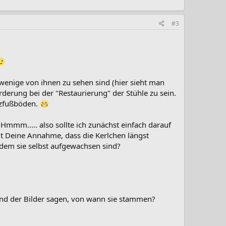
#3
 wenige von ihnen zu sehen sind (hier sieht man
forderung bei der "Restaurierung" der Stühle zu sein.
lzfußböden.
Hmmm..... also sollte ich zunächst einfach darauf
t Deine Annahme, dass die Kerlchen längst
 dem sie selbst aufgewachsen sind?
hand der Bilder sagen, von wann sie stammen?