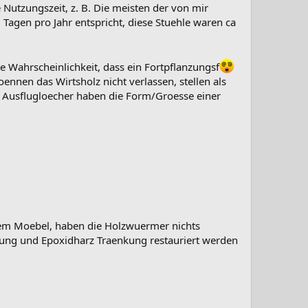
 Nutzungszeit, z. B. Die meisten der von mir
Tagen pro Jahr entspricht, diese Stuehle waren ca
 Wahrscheinlichkeit, dass ein Fortpflanzungsf
oennen das Wirtsholz nicht verlassen, stellen als
ie Ausflugloecher haben die Form/Groesse einer
sem Moebel, haben die Holzwuermer nichts
rkung und Epoxidharz Traenkung restauriert werden