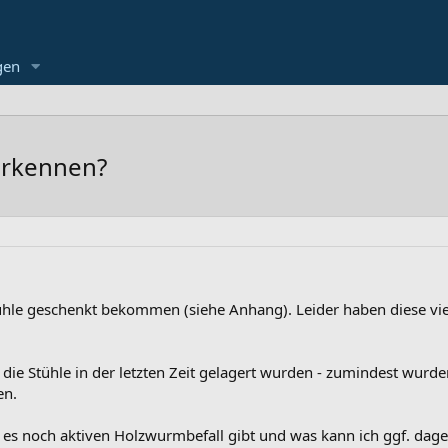
gen
erkennen?
tühle geschenkt bekommen (siehe Anhang). Leider haben diese vie
die Stühle in der letzten Zeit gelagert wurden - zumindest wurden
en.
 es noch aktiven Holzwurmbefall gibt und was kann ich ggf. da