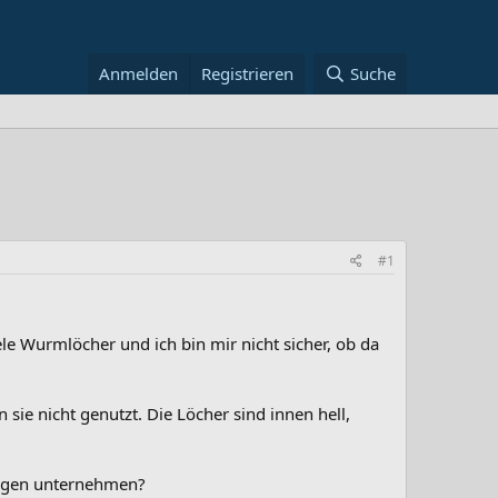
Anmelden
Registrieren
Suche
#1
le Wurmlöcher und ich bin mir nicht sicher, ob da
 sie nicht genutzt. Die Löcher sind innen hell,
gegen unternehmen?