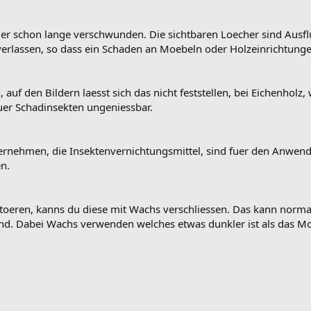
er schon lange verschwunden. Die sichtbaren Loecher sind Ausfl
 verlassen, so dass ein Schaden an Moebeln oder Holzeinrichtunge
uf den Bildern laesst sich das nicht feststellen, bei Eichenholz, w
uer Schadinsekten ungeniessbar.
ernehmen, die Insektenvernichtungsmittel, sind fuer den Anwend
en.
stoeren, kanns du diese mit Wachs verschliessen. Das kann norma
ind. Dabei Wachs verwenden welches etwas dunkler ist als das Moe