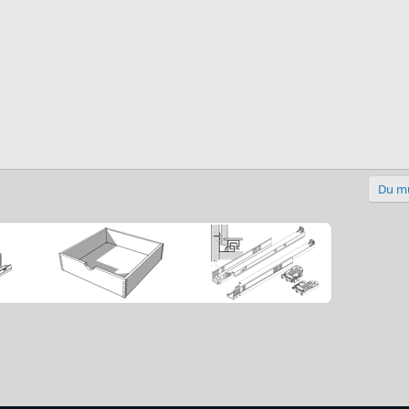
Du mu