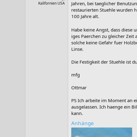
Jahren, bei taeglicher Benutzun
Kalifornien USA
restaurierten Stuehle wurden h
100 Jahre alt.
Habe keine Angst, dass diese 
iges Paerchen zu gleicher Zeit 
solche keine Gefahr fuer Holzb
Linse.
Die Festigkeit der Stuehle ist 
mfg
Ottmar
PS Ich arbeite im Moment an e
ausgelassen. Ich haenge ein Bi
kann.
Anhänge