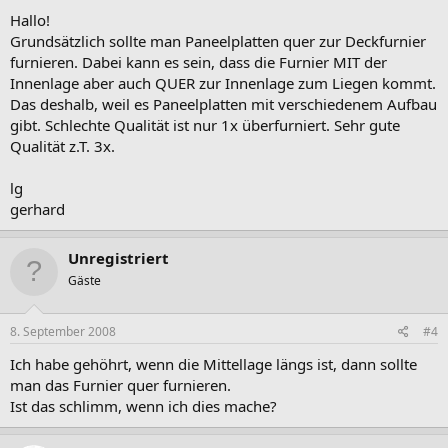
Hallo!
Grundsätzlich sollte man Paneelplatten quer zur Deckfurnier
furnieren. Dabei kann es sein, dass die Furnier MIT der
Innenlage aber auch QUER zur Innenlage zum Liegen kommt.
Das deshalb, weil es Paneelplatten mit verschiedenem Aufbau
gibt. Schlechte Qualität ist nur 1x überfurniert. Sehr gute
Qualität z.T. 3x.
lg
gerhard
Unregistriert
Gäste
8. September 2008
#4
Ich habe gehöhrt, wenn die Mittellage längs ist, dann sollte
man das Furnier quer furnieren.
Ist das schlimm, wenn ich dies mache?