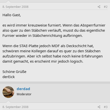
8. September 2008
#2
Hallo Gast,
es wird immer kreuzweise furniert. Wenn das Absperrfurnier
also quer zu den Stäbchen verläuft, musst du das eigentliche
Furnier wieder in Stäbchenrichtung aufbringen.
Wenn die STAE-Platte jedoch MDF als Deckschicht hat,
schwören meine Kollegen darauf es quer zu den Stäbchen
aufzubringen. Aber ich selbst habe noch keine Erfahrungen
damit gemacht, es erscheint mir jedoch logisch.
Schöne Grüße
derEick
derdad
Moderator
8. September 2008
#3