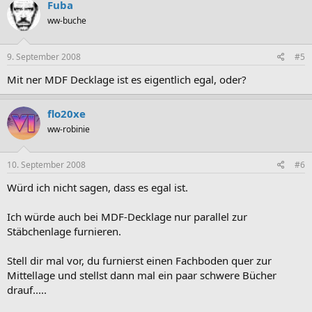
Fuba
ww-buche
9. September 2008
#5
Mit ner MDF Decklage ist es eigentlich egal, oder?
flo20xe
ww-robinie
10. September 2008
#6
Würd ich nicht sagen, dass es egal ist.
Ich würde auch bei MDF-Decklage nur parallel zur
Stäbchenlage furnieren.
Stell dir mal vor, du furnierst einen Fachboden quer zur
Mittellage und stellst dann mal ein paar schwere Bücher
drauf.....