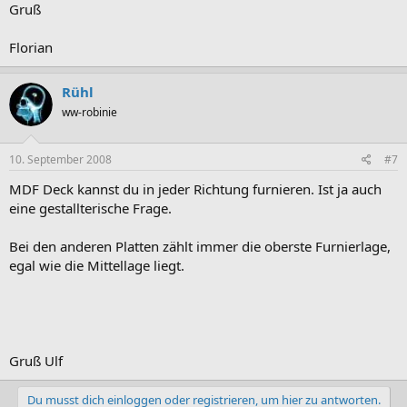
Gruß
Florian
Rühl
ww-robinie
10. September 2008
#7
MDF Deck kannst du in jeder Richtung furnieren. Ist ja auch
eine gestallterische Frage.
Bei den anderen Platten zählt immer die oberste Furnierlage,
egal wie die Mittellage liegt.
Gruß Ulf
Du musst dich einloggen oder registrieren, um hier zu antworten.