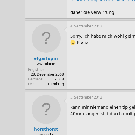
daher die verwirrung
4. September 2012
Sorry, ich habe mich wohl geir
Franz
elgarlopin
ww-robinie
Registriert
28. Dezember 2008
Beiträge
2.078
Ort
Hamburg
5. September 2012
kann mir niemand einen tip geb
40mm langen stift durch multi
horsthorst
ww-esche