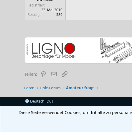
Registriert
23. Mai 2010
Beiträge
589
Pinterest
E-Mail
Link
Teilen:
Foren
Holz-Forum
Amateur fragt
Deutsch [Du]
Diese Seite verwendet Cookies, um Inhalte zu personali