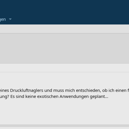
gen
eines Druckluftnaglers und muss mich entschieden, ob ich einen
ung? Es sind keine exotischen Anwendungen geplant...