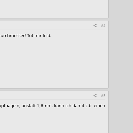
#4
urchmesser! Tut mir leid.
#5
pfnägeln, anstatt 1,6mm. kann ich damit z.b. einen