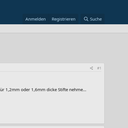
Anmelden
Registrieren
Suche
#1
 für 1,2mm oder 1,6mm dicke Stifte nehme...