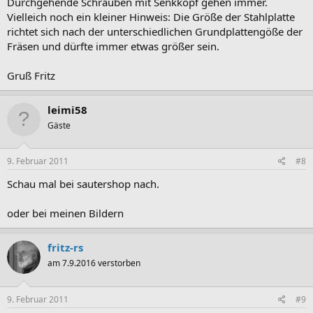
Durchgehende Schrauben mit Senkkopf gehen immer.
Vielleich noch ein kleiner Hinweis: Die Größe der Stahlplatte
richtet sich nach der unterschiedlichen Grundplattengöße der
Fräsen und dürfte immer etwas größer sein.
Gruß Fritz
leimi58
Gäste
9. Februar 2011
#8
Schau mal bei sautershop nach.
oder bei meinen Bildern
fritz-rs
am 7.9.2016 verstorben
9. Februar 2011
#9