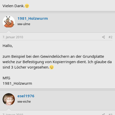
Vielen Dank.
1981_Holzwurm
ww-ulme
7. Januar 2010
#2
Hallo,
zum Beispiel bei den Gewindelöchern an der Grundplatte
welche zur Befestigung von Kopierringen dient. Ich glaube da
sind 3 Löcher vorgesehen.
MfG
1981_Holzwurm
esel1976
ww-eiche
7. Januar 2010
#3