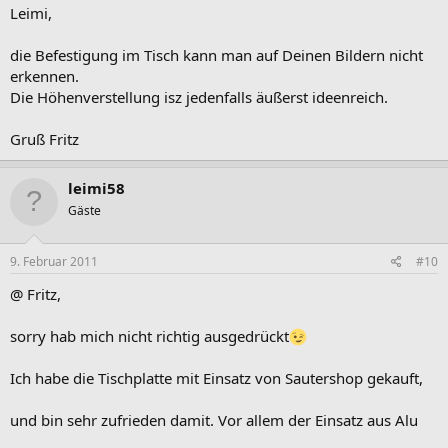
Leimi,
die Befestigung im Tisch kann man auf Deinen Bildern nicht
erkennen.
Die Höhenverstellung isz jedenfalls äußerst ideenreich.
Gruß Fritz
leimi58
Gäste
9. Februar 2011
#10
@ Fritz,
sorry hab mich nicht richtig ausgedrückt
Ich habe die Tischplatte mit Einsatz von Sautershop gekauft,
und bin sehr zufrieden damit. Vor allem der Einsatz aus Alu