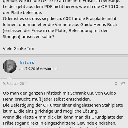
gerade, wie ich die OF 1010 an meinem Frästisch befestige.
Leider geht aus dem PDF nicht hervor, wie ich die OF 1010 an
der Platte befestige.
Oder ist es so, dass sicj die ca. 60€ für die Fräsplatte nicht
lohnen, und man eher die Variante aus Guido Henns Buch
(einlassen der Fräse in die Platte, Befestigung mit den
Stangen) umsetzen sollte?
Viele Grüße Tim
fritz-rs
am 7.9.2016 verstorben
9. Februar 2011
#7
Ob man den ganzen Frästisch mit Schrank u.a. von Guido
Henn braucht, muß jeder selbst entscheiden.
Die Befestigung der OF unter einer eingelassenen Stahlplatte
ist m.E. die einzig richtige und mögliche Lösung.
Wenn die Platte 4 mm dick ist, kann man dis Grundplatte der
Fräse sogar direkt in eingeschnittene Gewinde eindrehen.