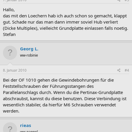
Hallo,
das mit den Loechern hab ich auch schon so gemacht, klappt
gut. Schade nur das man dann immer soviel Hub verliert
(Dicke Multiplex), vielleicht Grundplatte einlassen falls noetig.
Stefan
Georg L.
ww-robinie
8. Januar 2010
#4
Bei der OF 1010 gehen die Gewindebohrungen für die
Feststellschrauben der Führungsstangen des
Parallelanschlags durch. Wenn du die Pertinax-Grundplatte
abschraubst, kannst du diese benutzen. Diese Verbindung ist
wesentlich stabiler, da hierfür M6 Schrauben verwendet
werden.
rieas
ww-pappel