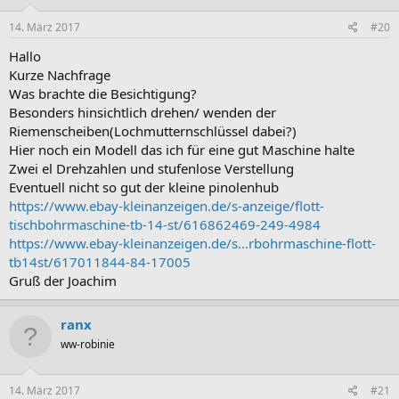
14. März 2017
#20
Hallo
Kurze Nachfrage
Was brachte die Besichtigung?
Besonders hinsichtlich drehen/ wenden der
Riemenscheiben(Lochmutternschlüssel dabei?)
Hier noch ein Modell das ich für eine gut Maschine halte
Zwei el Drehzahlen und stufenlose Verstellung
Eventuell nicht so gut der kleine pinolenhub
https://www.ebay-kleinanzeigen.de/s-anzeige/flott-
tischbohrmaschine-tb-14-st/616862469-249-4984
https://www.ebay-kleinanzeigen.de/s...rbohrmaschine-flott-
tb14st/617011844-84-17005
Gruß der Joachim
ranx
ww-robinie
14. März 2017
#21