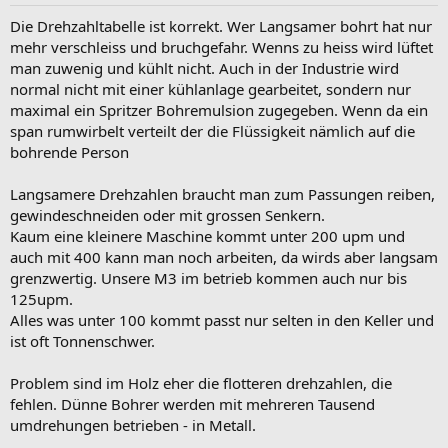
Die Drehzahltabelle ist korrekt. Wer Langsamer bohrt hat nur
mehr verschleiss und bruchgefahr. Wenns zu heiss wird lüftet
man zuwenig und kühlt nicht. Auch in der Industrie wird
normal nicht mit einer kühlanlage gearbeitet, sondern nur
maximal ein Spritzer Bohremulsion zugegeben. Wenn da ein
span rumwirbelt verteilt der die Flüssigkeit nämlich auf die
bohrende Person
Langsamere Drehzahlen braucht man zum Passungen reiben,
gewindeschneiden oder mit grossen Senkern.
Kaum eine kleinere Maschine kommt unter 200 upm und
auch mit 400 kann man noch arbeiten, da wirds aber langsam
grenzwertig. Unsere M3 im betrieb kommen auch nur bis
125upm.
Alles was unter 100 kommt passt nur selten in den Keller und
ist oft Tonnenschwer.
Problem sind im Holz eher die flotteren drehzahlen, die
fehlen. Dünne Bohrer werden mit mehreren Tausend
umdrehungen betrieben - in Metall.