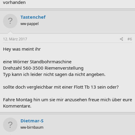
vorhanden
Tastenchef
ww-pappel
12. März 2017
#6
Hey was meint ihr
eine Wörner Standbohrmaschine
Drehzahl 560-3500 Riemenverstellung
Typ kann ich leider nicht sagen da nicht angeben.
sollte doch vergleichbar mit einer Flott Tb 13 sein oder?
Fahre Montag hin um sie mir anzusehen freue mich über eure
Kommentare.
Dietmar-S
ww-birnbaum