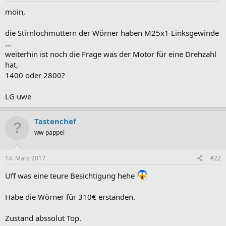
moin,
die Stirnlochmuttern der Wörner haben M25x1 Linksgewinde
...
weiterhin ist noch die Frage was der Motor für eine Drehzahl
hat,
1400 oder 2800?
LG uwe
Tastenchef
ww-pappel
14. März 2017
#22
Uff was eine teure Besichtigung hehe
Habe die Wörner für 310€ erstanden.
Zustand abssolut Top.