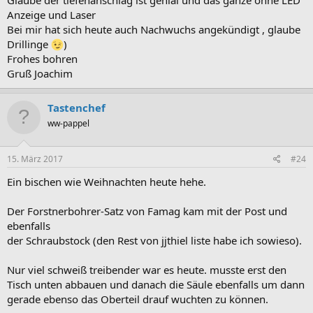
Anzeige und Laser
Bei mir hat sich heute auch Nachwuchs angekündigt , glaube
Drillinge
)
Frohes bohren
Gruß Joachim
Tastenchef
ww-pappel
15. März 2017
#24
Ein bischen wie Weihnachten heute hehe.
Der Forstnerbohrer-Satz von Famag kam mit der Post und
ebenfalls
der Schraubstock (den Rest von jjthiel liste habe ich sowieso).
Nur viel schweiß treibender war es heute. musste erst den
Tisch unten abbauen und danach die Säule ebenfalls um dann
gerade ebenso das Oberteil drauf wuchten zu können.