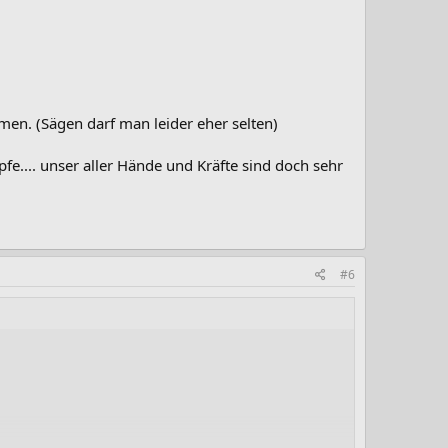
en. (Sägen darf man leider eher selten)
fe.... unser aller Hände und Kräfte sind doch sehr
#6