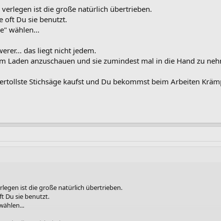
verlegen ist die große natürlich übertrieben.
 oft Du sie benutzt.
e" wählen...
erer... das liegt nicht jedem.
 im Laden anzuschauen und sie zumindest mal in die Hand zu nehm
llertollste Stichsäge kaufst und Du bekommst beim Arbeiten Krämp
legen ist die große natürlich übertrieben.
t Du sie benutzt.
wählen...