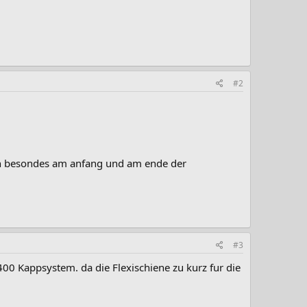
#2
lich besondes am anfang und am ende der
#3
400 Kappsystem. da die Flexischiene zu kurz fur die