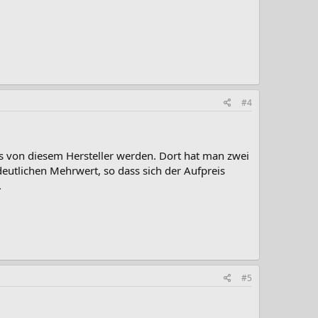
#4
as von diesem Hersteller werden. Dort hat man zwei
eutlichen Mehrwert, so dass sich der Aufpreis
.
#5