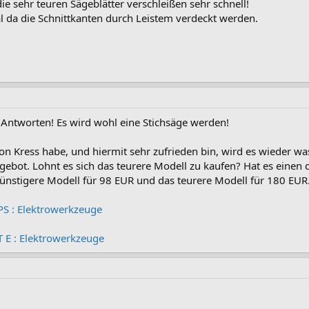
ie sehr teuren Sägeblätter verschleißen sehr schnell!
gal da die Schnittkanten durch Leistem verdeckt werden.
 Antworten! Es wird wohl eine Stichsäge werden!
n Kress habe, und hiermit sehr zufrieden bin, wird es wieder w
ebot. Lohnt es sich das teurere Modell zu kaufen? Hat es einen d
ünstigere Modell für 98 EUR und das teurere Modell für 180 EUR
PS : Elektrowerkzeuge
T E : Elektrowerkzeuge