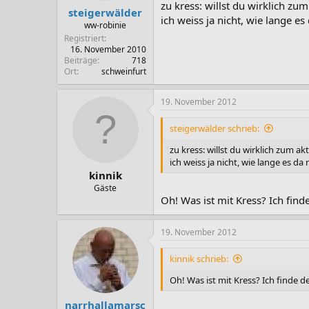
zu kress: willst du wirklich zu
steigerwälder
ich weiss ja nicht, wie lange es 
ww-robinie
Registriert
16. November 2010
Beiträge
718
Ort
schweinfurt
19. November 2012
steigerwälder schrieb:
zu kress: willst du wirklich zum a
ich weiss ja nicht, wie lange es da 
kinnik
Gäste
Oh! Was ist mit Kress? Ich finde
19. November 2012
kinnik schrieb:
Oh! Was ist mit Kress? Ich finde de
narrhallamarsc