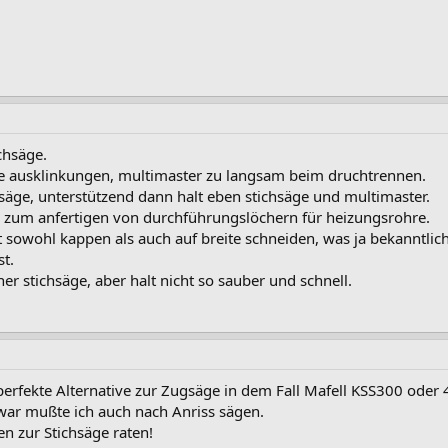
chsäge.
e ausklinkungen, multimaster zu langsam beim druchtrennen.
äge, unterstützend dann halt eben stichsäge und multimaster.
zum anfertigen von durchführungslöchern für heizungsrohre.
lt sowohl kappen als auch auf breite schneiden, was ja bekannt
st.
ner stichsäge, aber halt nicht so sauber und schnell.
perfekte Alternative zur Zugsäge in dem Fall Mafell KSS300 oder 
ar mußte ich auch nach Anriss sägen.
n zur Stichsäge raten!