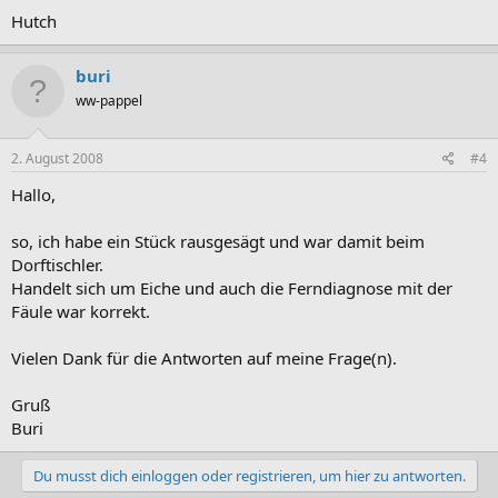
Hutch
buri
ww-pappel
2. August 2008
#4
Hallo,
so, ich habe ein Stück rausgesägt und war damit beim
Dorftischler.
Handelt sich um Eiche und auch die Ferndiagnose mit der
Fäule war korrekt.
Vielen Dank für die Antworten auf meine Frage(n).
Gruß
Buri
Du musst dich einloggen oder registrieren, um hier zu antworten.