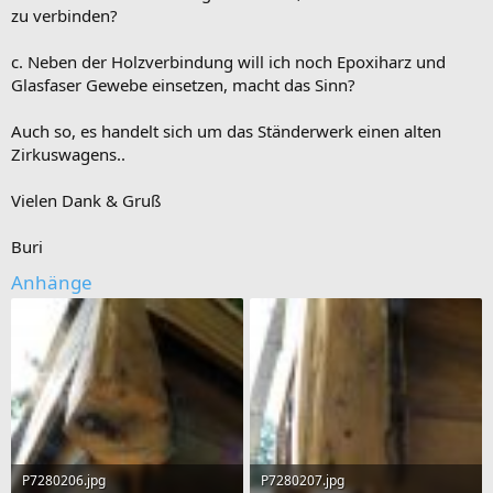
zu verbinden?
c. Neben der Holzverbindung will ich noch Epoxiharz und
Glasfaser Gewebe einsetzen, macht das Sinn?
Auch so, es handelt sich um das Ständerwerk einen alten
Zirkuswagens..
Vielen Dank & Gruß
Buri
Anhänge
P7280206.jpg
P7280207.jpg