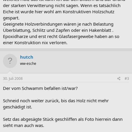
der starken Verwitterung nicht sagen. Wenn es tatsächlich
Eiche ist wurde hier wohl am Konstruktiven Holzschutz
gespart.
Geeignete Holzverbindungen wären je nach Belastung
Überblattung, Schlitz und Zapfen oder ein Hakenblatt .
Epoxidharze und erst recht Glasfasergewebe haben an so
einer Konstruktion nix verloren.
hutch
ww-esche
30. Juli 2008
#3
Der vom Schwamm befallen ist/war?
Schneid noch weiter zurück, bis das Holz nicht mehr
geschädigt ist.
Setz das abgesägte Stück geschliffen als Foto hierrein dann
sieht man auch was.