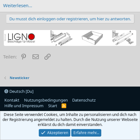
Weiterlesen...
Du musst dich einloggen oder registrieren, um hier zu antworten.
Pinterest
E-Mail
Link
Teilen:
Newsticker
Deutsch [Du]
Kontakt
Nutzungsbedingungen
Datenschutz
Hilfe und Impressum
Start
R
S
Diese Seite verwendet Cookies, um Inhalte zu personalisieren und dich nach
S
der Registrierung angemeldet zu halten. Durch die Nutzung unserer Webseite
erklärst du dich damit einverstanden.
Akzeptieren
Erfahre mehr…