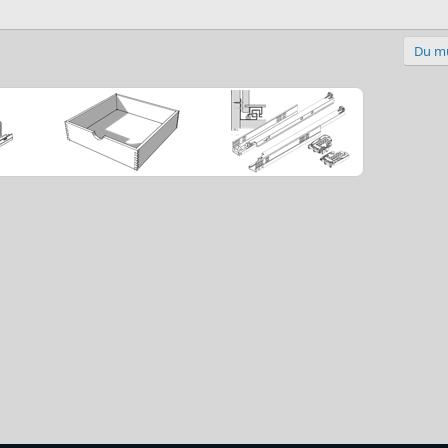
Du mu