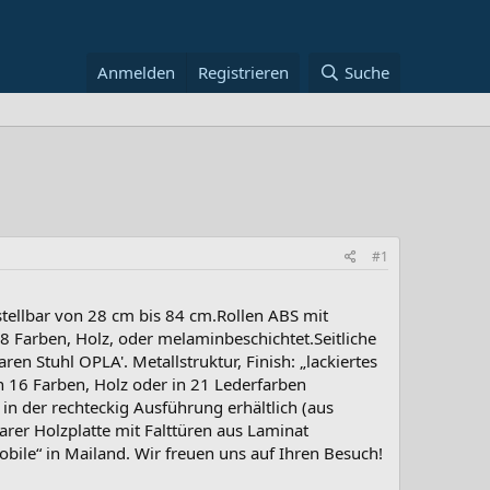
Anmelden
Registrieren
Suche
#1
stellbar von 28 cm bis 84 cm.Rollen ABS mit
8 Farben, Holz, oder melaminbeschichtet.Seitliche
 Stuhl OPLA'. Metallstruktur, Finish: „lackiertes
in 16 Farben, Holz oder in 21 Lederfarben
 in der rechteckig Ausführung erhältlich (aus
arer Holzplatte mit Falttüren aus Laminat
bile“ in Mailand. Wir freuen uns auf Ihren Besuch!