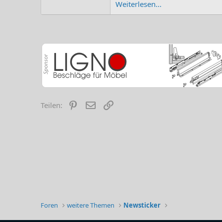
Weiterlesen...
Pinterest
E-Mail
Link
Teilen:
Foren
weitere Themen
Newsticker