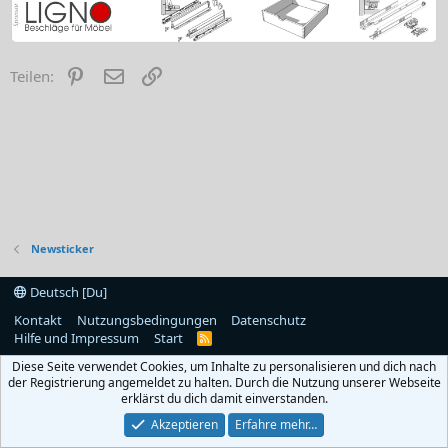
Pinterest
E-Mail
Link
Teilen:
Newsticker
Deutsch [Du]
Kontakt
Nutzungsbedingungen
Datenschutz
Hilfe und Impressum
Start
R
S
Diese Seite verwendet Cookies, um Inhalte zu personalisieren und dich nach
S
der Registrierung angemeldet zu halten. Durch die Nutzung unserer Webseite
erklärst du dich damit einverstanden.
Akzeptieren
Erfahre mehr…