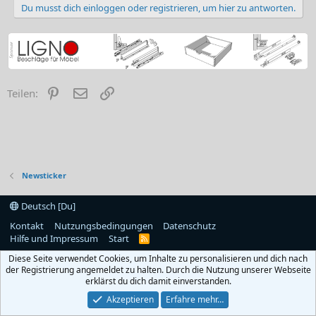
Du musst dich einloggen oder registrieren, um hier zu antworten.
Pinterest
E-Mail
Link
Teilen:
Newsticker
Deutsch [Du]
Kontakt
Nutzungsbedingungen
Datenschutz
Hilfe und Impressum
Start
R
S
Diese Seite verwendet Cookies, um Inhalte zu personalisieren und dich nach
S
der Registrierung angemeldet zu halten. Durch die Nutzung unserer Webseite
erklärst du dich damit einverstanden.
Akzeptieren
Erfahre mehr…