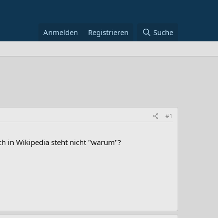
Anmelden
Registrieren
Suche
#1
uch in Wikipedia steht nicht "warum"?