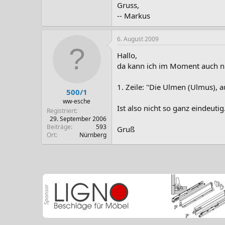
Gruss,
-- Markus
6. August 2009
Hallo,
da kann ich im Moment auch nu
1. Zeile: "Die Ulmen (Ulmus), 
500/1
ww-esche
Ist also nicht so ganz eindeutig
Registriert
29. September 2006
Beiträge
593
Gruß
Ort
Nürnberg