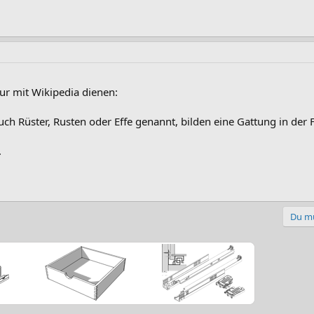
r mit Wikipedia dienen:
auch Rüster, Rusten oder Effe genannt, bilden eine Gattung in de
.
Du mu