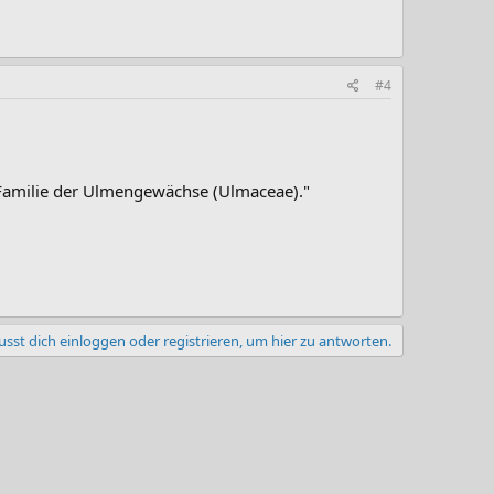
#4
r Familie der Ulmengewächse (Ulmaceae)."
sst dich einloggen oder registrieren, um hier zu antworten.