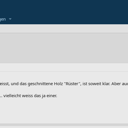
gen
sst, und das geschnittene Holz "Rüster", ist soweit klar. Aber a
 vielleicht weiss das ja einer.